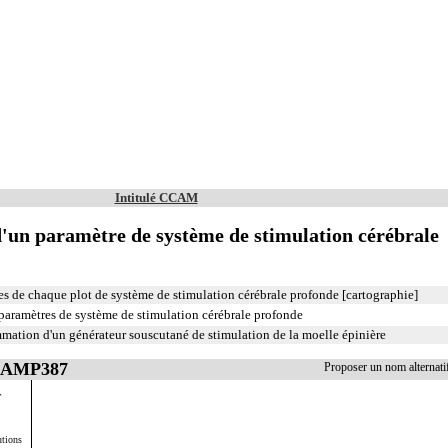
Intitulé CCAM
d'un paramètre de système de stimulation cérébrale
s de chaque plot de système de stimulation cérébrale profonde [cartographie]
paramètres de système de stimulation cérébrale profonde
mation d'un générateur souscutané de stimulation de la moelle épinière
 AAMP387
Proposer un nom alterna
T
utions