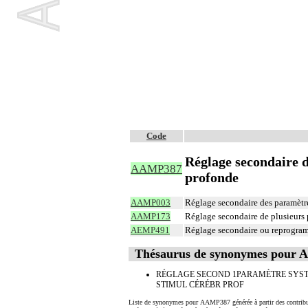
Code
Réglage secondaire 
AAMP387
profonde
AAMP003
Réglage secondaire des paramètre
AAMP173
Réglage secondaire de plusieurs 
AEMP491
Réglage secondaire ou reprogram
Thésaurus de synonymes pour
RÉGLAGE SECOND 1PARAMÈTRE SYS
STIMUL CÉRÉBR PROF
Liste de synonymes pour AAMP387 générée à partir des contrib