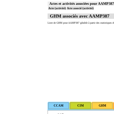
Actes et activités associées pour AAMP3
Acte (activité)
Acte associé (activité)
GHM associés avec AAMP387
Liste de GHM pour AAMP387 générée à partir des statistiques d