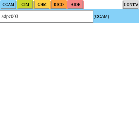
(CCAM)