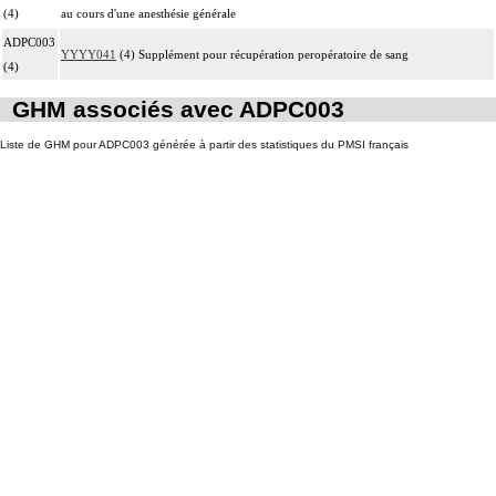
(4)
au cours d'une anesthésie générale
ADPC003
YYYY041
(4) Supplément pour récupération peropératoire de sang
(4)
GHM associés avec ADPC003
Liste de GHM pour ADPC003 générée à partir des statistiques du PMSI français