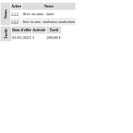
Arbre
Notes
Notes
Avec ou sans : laser
2.3.3
2.3.3
Avec ou sans : intubation canaliculaire
Date d'effet
Activité
Tarif
Tarifs
01/01/2025
1
209,00 €