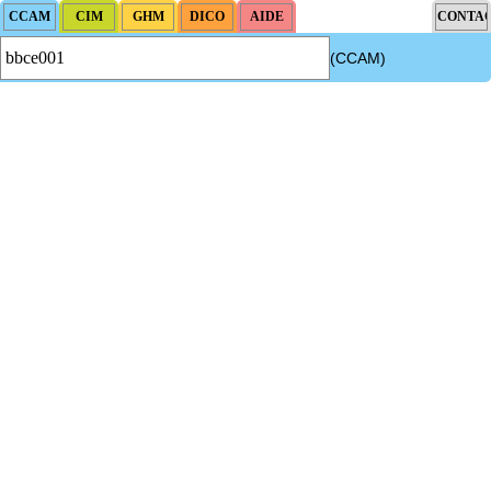
(CCAM)