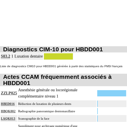
Diagnostics CIM-10 pour HBDD001
S03.2
1
Luxation dentaire
Liste de diagnostics CIM10 pour HBDD001 générée à partir des statistiques du PMSI français
Actes CCAM fréquemment associés à
HBDD001
Anesthésie générale ou locorégionale
ZZLP025
complémentaire niveau 1
HBED016
Réduction de luxation de plusieurs dents
HBQK002
Radiographie panoramique dentomaxillaire
LAQK013
Scanographie de la face
Supplément pour archivage numérique d'une