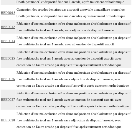
[tooth positioner] et dispositif fixe sur 1 arcade, après traitement orthodontique
Contention des arcades dentaires par dispositif amovible bimaxillaire monobloc
HBDD018
[tooth positioner] et dispositif fixe sur 2 arcades, après traitement orthodontique
Réduction d'une malocclusion et/ou d'une malposition alvéolodentaire par dispositif
HBED012
fixe multiattache total sur 1 arcade, sans adjonction de dispositif associé
Réduction d'une malocclusion et/ou d'une malposition alvéolodentaire par dispositif
HBED013
fixe multiattache total sur 1 arcade, avec adjonction de dispositif associé
Réduction d'une malocclusion et/ou d'une malposition alvéolodentaire par dispositif
HBED025
fixe multiattache total sur 1 arcade avec adjonction de dispositif associé, avec
contention de l'autre arcade par dispositif fixe après traitement orthodontique
Réduction d'une malocclusion et/ou d'une malposition alvéolodentaire par dispositif
HBED026
fixe multiattache total sur 1 arcade sans adjonction de dispositif associé, avec
contention de l'autre arcade par dispositif amovible après traitement orthodontique
Réduction d'une malocclusion et/ou d'une malposition alvéolodentaire par dispositif
HBED027
fixe multiattache total sur 1 arcade avec adjonction de dispositif associé, avec
contention de l'autre arcade par dispositif amovible après traitement orthodontique
Réduction d'une malocclusion et/ou d'une malposition alvéolodentaire par dispositif
HBED028
fixe multiattache total sur 1 arcade sans adjonction de dispositif associé, avec
contention de l'autre arcade par dispositif fixe après traitement orthodontique