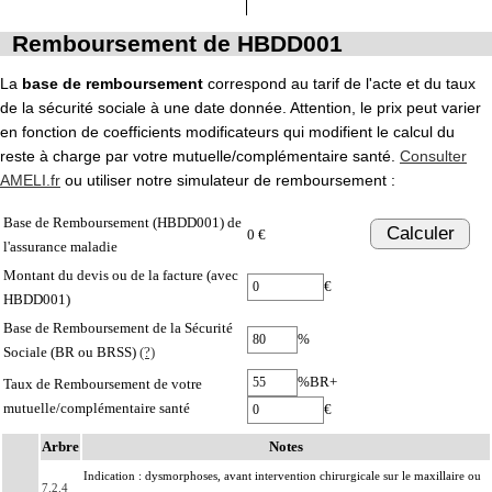
Remboursement de HBDD001
La
base de remboursement
correspond au tarif de l'acte et du taux
de la sécurité sociale à une date donnée. Attention, le prix peut varier
en fonction de coefficients modificateurs qui modifient le calcul du
reste à charge par votre mutuelle/complémentaire santé.
Consulter
AMELI.fr
ou utiliser notre simulateur de remboursement :
Base de Remboursement (HBDD001) de
Calculer
0 €
l'assurance maladie
Montant du devis ou de la facture (avec
€
HBDD001)
Base de Remboursement de la Sécurité
%
Sociale (BR ou BRSS)
(?)
%BR+
Taux de Remboursement de votre
mutuelle/complémentaire santé
€
Arbre
Notes
Indication : dysmorphoses, avant intervention chirurgicale sur le maxillaire ou
7.2.4