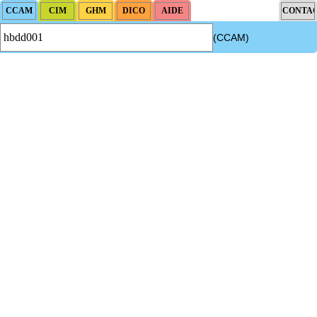
(CCAM)