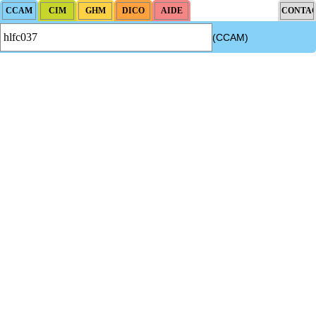
(CCAM)