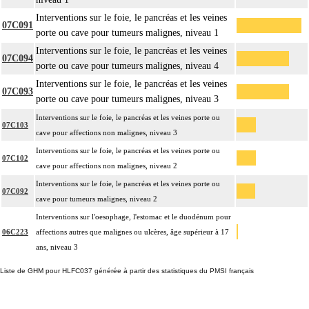
Interventions sur le foie, le pancréas et les veines
07C091
porte ou cave pour tumeurs malignes, niveau 1
Interventions sur le foie, le pancréas et les veines
07C094
porte ou cave pour tumeurs malignes, niveau 4
Interventions sur le foie, le pancréas et les veines
07C093
porte ou cave pour tumeurs malignes, niveau 3
Interventions sur le foie, le pancréas et les veines porte ou
07C103
cave pour affections non malignes, niveau 3
Interventions sur le foie, le pancréas et les veines porte ou
07C102
cave pour affections non malignes, niveau 2
Interventions sur le foie, le pancréas et les veines porte ou
07C092
cave pour tumeurs malignes, niveau 2
Interventions sur l'oesophage, l'estomac et le duodénum pour
06C223
affections autres que malignes ou ulcères, âge supérieur à 17
ans, niveau 3
Liste de GHM pour HLFC037 générée à partir des statistiques du PMSI français