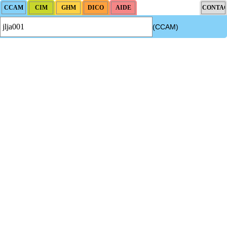
(CCAM)