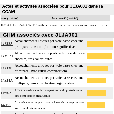
Actes et activités associées pour JLJA001 dans la
CCAM
Acte (activité)
Acte associé (activité)
JLJA001 (1)
ZZLP025
(1) Anesthésie générale ou locorégionale complémentaire niveau 1
GHM associés avec JLJA001
Accouchements uniques par voie basse chez une
14Z13A
primipare, sans complication significative
Affections médicales du post-partum ou du post-
14M02T
abortum, très courte durée
Accouchements uniques par voie basse chez une
14Z13B
primipare, avec autres complications
Accouchements uniques par voie basse chez une
14Z14A
multipare, sans complication significative
Affections médicales du post-partum ou du post-abortum,
14M02A
sans complication significative
Accouchements uniques par voie basse chez une primipare,
14Z13C
avec complications majeures