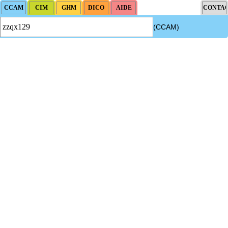
(CCAM)