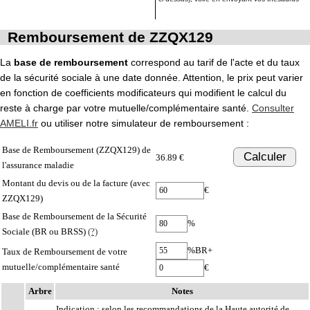
Remboursement de ZZQX129
La
base de remboursement
correspond au tarif de l'acte et du taux
de la sécurité sociale à une date donnée. Attention, le prix peut varier
en fonction de coefficients modificateurs qui modifient le calcul du
reste à charge par votre mutuelle/complémentaire santé.
Consulter
AMELI.fr
ou utiliser notre simulateur de remboursement :
Base de Remboursement (ZZQX129) de
Calculer
36.89 €
l'assurance maladie
Montant du devis ou de la facture (avec
€
ZZQX129)
Base de Remboursement de la Sécurité
%
Sociale (BR ou BRSS)
(?)
%BR+
Taux de Remboursement de votre
mutuelle/complémentaire santé
€
Arbre
Notes
Indication : selon les recommandations de la Haute autorité de