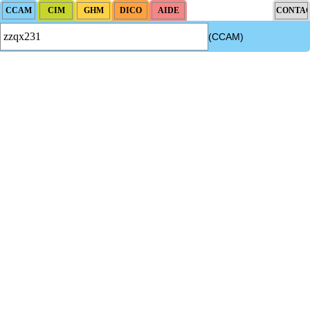
(CCAM)