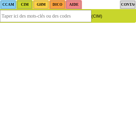
(CIM)