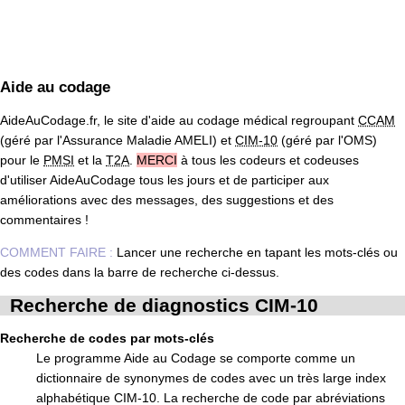
Aide au codage
AideAuCodage.fr, le site d'aide au codage médical regroupant
CCAM
(géré par l'Assurance Maladie AMELI) et
CIM-10
(géré par l'OMS)
pour le
PMSI
et la
T2A
.
MERCI
à tous les codeurs et codeuses
d'utiliser AideAuCodage tous les jours et de participer aux
améliorations avec des messages, des suggestions et des
commentaires !
COMMENT FAIRE :
Lancer une recherche en tapant les mots-clés ou
des codes dans la barre de recherche ci-dessus.
Recherche de diagnostics CIM-10
Recherche de codes par mots-clés
Le programme Aide au Codage se comporte comme un
dictionnaire de synonymes de codes avec un très large index
alphabétique CIM-10. La recherche de code par abréviations