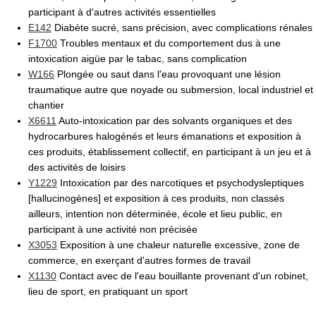
participant à d'autres activités essentielles
E142
Diabète sucré, sans précision, avec complications rénales
F1700
Troubles mentaux et du comportement dus à une
intoxication aigüe par le tabac, sans complication
W166
Plongée ou saut dans l'eau provoquant une lésion
traumatique autre que noyade ou submersion, local industriel et
chantier
X6611
Auto-intoxication par des solvants organiques et des
hydrocarbures halogénés et leurs émanations et exposition à
ces produits, établissement collectif, en participant à un jeu et à
des activités de loisirs
Y1229
Intoxication par des narcotiques et psychodysleptiques
[hallucinogènes] et exposition à ces produits, non classés
ailleurs, intention non déterminée, école et lieu public, en
participant à une activité non précisée
X3053
Exposition à une chaleur naturelle excessive, zone de
commerce, en exerçant d'autres formes de travail
X1130
Contact avec de l'eau bouillante provenant d'un robinet,
lieu de sport, en pratiquant un sport