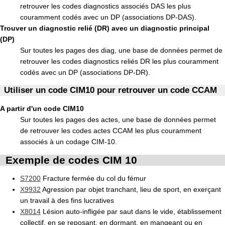
retrouver les codes diagnostics associés DAS les plus
couramment codés avec un DP (associations DP-DAS).
Trouver un diagnostic relié (DR) avec un diagnostic principal
(DP)
Sur toutes les pages des diag, une base de données permet de
retrouver les codes diagnostics reliés DR les plus couramment
codés avec un DP (associations DP-DR).
Utiliser un code CIM10 pour retrouver un code CCAM
A partir d'un code CIM10
Sur toutes les pages des actes, une base de données permet
de retrouver les codes actes CCAM les plus couramment
associés à un codage CIM-10.
Exemple de codes CIM 10
S7200
Fracture fermée du col du fémur
X9932
Agression par objet tranchant, lieu de sport, en exerçant
un travail à des fins lucratives
X8014
Lésion auto-infligée par saut dans le vide, établissement
collectif, en se reposant, en dormant, en mangeant ou en