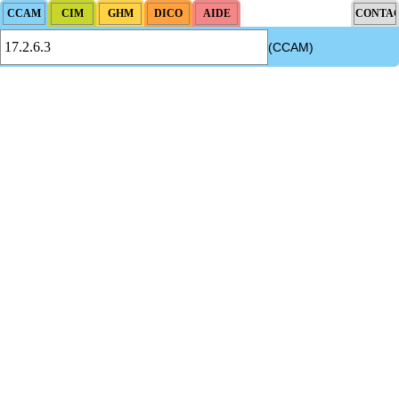
(CCAM)