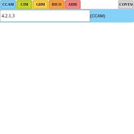
(CCAM)