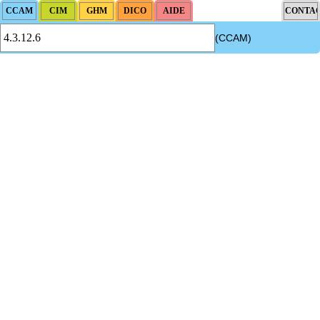
(CCAM)