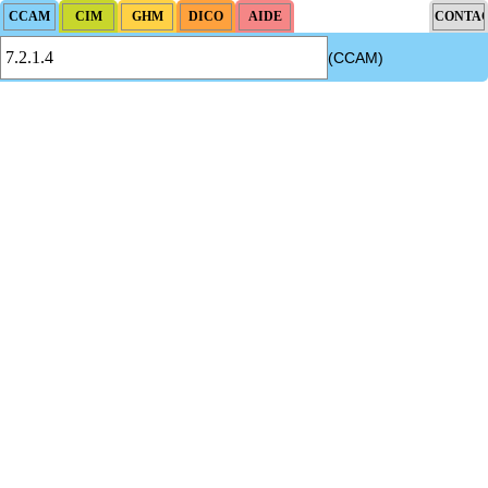
(CCAM)