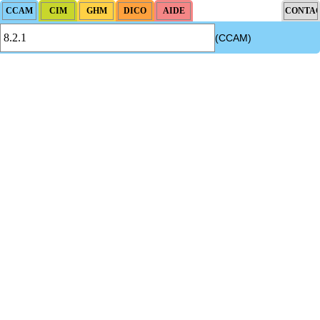
(CCAM)