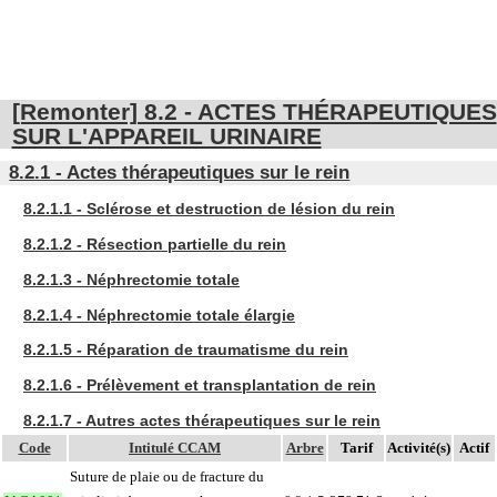
[Remonter] 8.2 - ACTES THÉRAPEUTIQUES
SUR L'APPAREIL URINAIRE
8.2.1 - Actes thérapeutiques sur le rein
8.2.1.1 - Sclérose et destruction de lésion du rein
8.2.1.2 - Résection partielle du rein
8.2.1.3 - Néphrectomie totale
8.2.1.4 - Néphrectomie totale élargie
8.2.1.5 - Réparation de traumatisme du rein
8.2.1.6 - Prélèvement et transplantation de rein
8.2.1.7 - Autres actes thérapeutiques sur le rein
Code
Intitulé CCAM
Arbre
Tarif
Activité(s)
Actif
Suture de plaie ou de fracture du