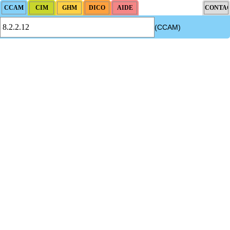
(CCAM)