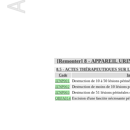
[Remonter] 8 - APPAREIL U
8.5 - ACTES THÉRAPEUTIQUES SUR 
Code
I
JZNP001
Destruction de 10 à 50 lésions périné
JZNP002
Destruction de moins de 10 lésions p
JZNP003
Destruction de 51 lésions périnéales 
QBFA014
Excision d'une fasciite nécrosante pé