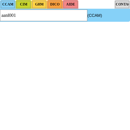
(CCAM)