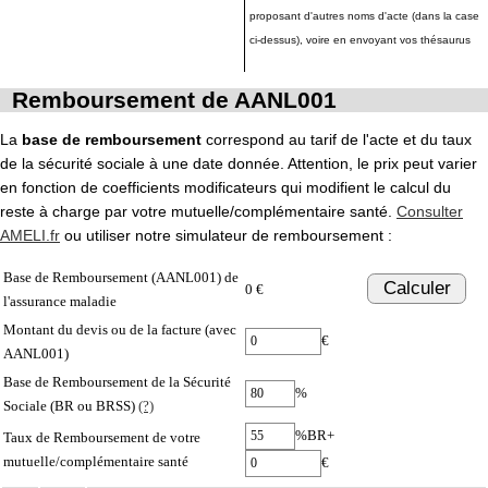
proposant d'autres noms d'acte (dans la case
ci-dessus), voire en envoyant vos thésaurus
Remboursement de AANL001
La
base de remboursement
correspond au tarif de l'acte et du taux
de la sécurité sociale à une date donnée. Attention, le prix peut varier
en fonction de coefficients modificateurs qui modifient le calcul du
reste à charge par votre mutuelle/complémentaire santé.
Consulter
AMELI.fr
ou utiliser notre simulateur de remboursement :
Base de Remboursement (AANL001) de
Calculer
0 €
l'assurance maladie
Montant du devis ou de la facture (avec
€
AANL001)
Base de Remboursement de la Sécurité
%
Sociale (BR ou BRSS)
(?)
%BR+
Taux de Remboursement de votre
mutuelle/complémentaire santé
€