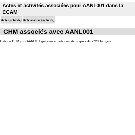
Actes et activités associées pour AANL001 dans la
CCAM
Acte (activité)
Acte associé (activité)
GHM associés avec AANL001
Liste de GHM pour AANL001 générée à partir des statistiques du PMSI français