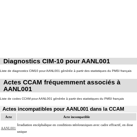
Diagnostics CIM-10 pour AANL001
Liste de diagnostics CIM10 pour AANL001 générée à partir des statistiques du PMSI français
Actes CCAM fréquemment associés à
AANL001
Liste de codes CCAM pour AANL001 générée à partir des statistiques du PMSI français
Actes incompatibles pour AANL001 dans la CCAM
Acte
Acte incompatible
Irradiation encéphalique en conditions stéréotaxiques avec cadre effractif, en dose
AANL001
unique