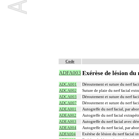
Code
Exérèse de lésion du
ADFA003
ADCA001
Déroutement et suture du nerf faci
ADCA002
Suture de plaie du nerf facial ext
ADCA003
Déroutement et suture du nerf fac
ADCA007
Déroutement et suture du nerf faci
ADEA001
Autogreffe du nerf facial, par abo
ADEA002
Autogreffe du nerf facial extrapét
ADEA003
Autogreffe du nerf facial avec dé
ADEA004
Autogreffe du nerf facial, par ab
ADFA004
Exérèse de lésion du nerf facial 