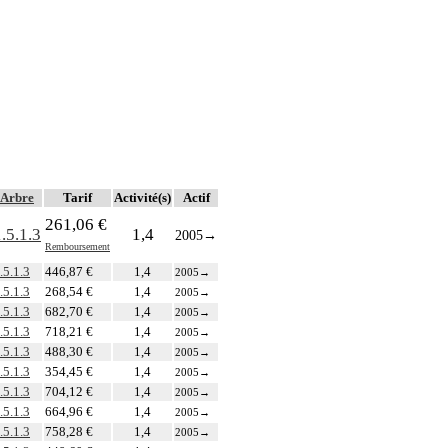
Arbre
Tarif
Activité(s)
Actif
261,06 €
.5.1.3
1,4
2005
→
Remboursement
.5.1.3
446,87 €
1,4
2005
→
.5.1.3
268,54 €
1,4
2005
→
.5.1.3
682,70 €
1,4
2005
→
.5.1.3
718,21 €
1,4
2005
→
.5.1.3
488,30 €
1,4
2005
→
.5.1.3
354,45 €
1,4
2005
→
.5.1.3
704,12 €
1,4
2005
→
.5.1.3
664,96 €
1,4
2005
→
.5.1.3
758,28 €
1,4
2005
→