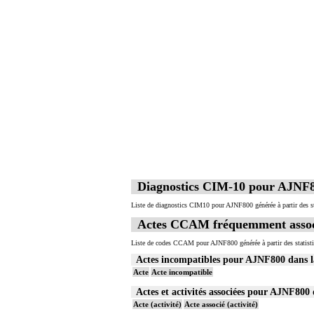
Diagnostics CIM-10 pour AJNF
Liste de diagnostics CIM10 pour AJNF800 générée à partir des s
Actes CCAM fréquemment assoc
Liste de codes CCAM pour AJNF800 générée à partir des statist
Actes incompatibles pour AJNF800 dans
Acte
Acte incompatible
Actes et activités associées pour AJNF80
Acte (activité)
Acte associé (activité)