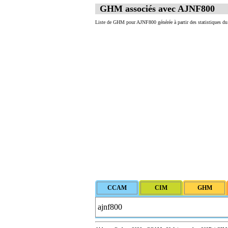
GHM associés avec AJNF800
Liste de GHM pour AJNF800 générée à partir des statistiques d