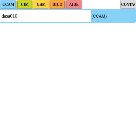
(CCAM)