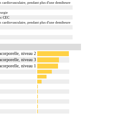
ion cardiovasculaire, pendant plus d'une demiheure
rurgie
vec CEC
ion cardiovasculaire, pendant plus d'une demiheure
racorporelle, niveau 2
racorporelle, niveau 3
racorporelle, niveau 1