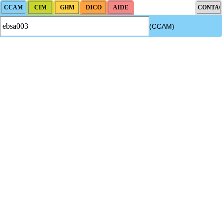
(CCAM)