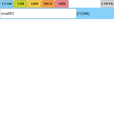
(CCAM)