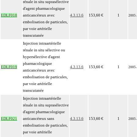
rénale in situ suprasélective
d'agent pharmacologique
EDLF018
anticancéreux avec
4.3.13.6
153,60 €
1
2005
embolisation de particules,
par voie artérielle
transcutanée
Injection intraartérielle
rénale in situ sélective ou
hypersélective d'agent
pharmacologique
EDLF019
4.3.13.6
153,60 €
1
2005
anticancéreux avec
embolisation de particules,
par voie artérielle
transcutanée
Injection intraartérielle
rénale in situ suprasélective
d'agent pharmacologique
EDLF021
anticancéreux sans
4.3.13.6
153,60 €
1
2005
embolisation de particules,
par voie artérielle