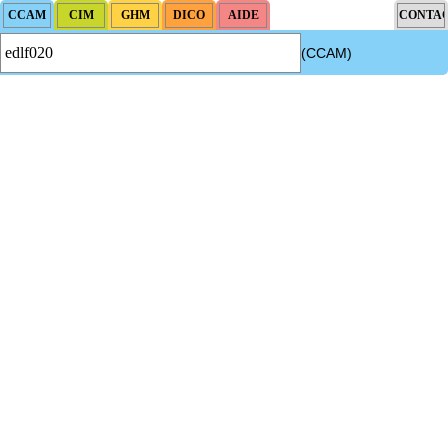
(CCAM)