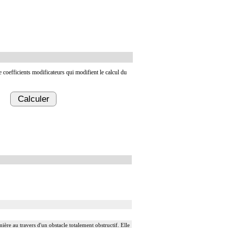
de coefficients modificateurs qui modifient le calcul du
Calculer
ière au travers d'un obstacle totalement obstructif. Elle