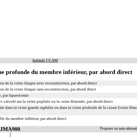
Intitulé CCAM
ine profonde du membre inférieur, par abord direct
ou de la veine iliaque avec reconstruction, par abord direct
ou de la veine iliaque sans reconstruction, par abord direct
, par laparotomie
 valvulé sur la veine poplitée ou la veine fémorale, par abord direct
le dans la veine grande saphène ou dans la veine profonde de la cuisse [veine fém
lle du membre inférieur, par abord direct
 EJMA900
Proposer un nom alterna