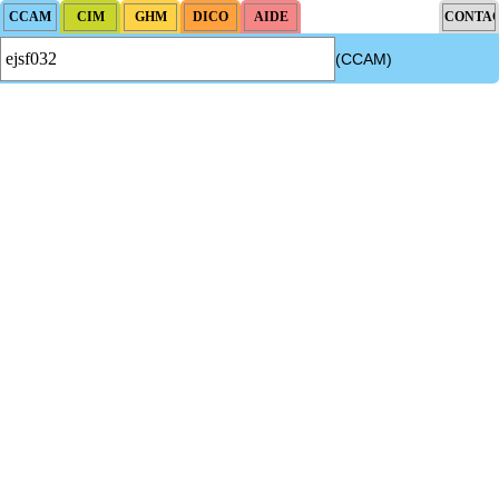
(CCAM)