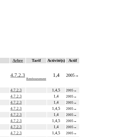
Arbre
Tarif
Activité(s)
Actif
4.7.2.3
1,4
2005
→
Remboursement
4.7.2.3
1,4,5
2005
→
4.7.2.3
1,4
2005
→
4.7.2.3
1,4
2005
→
4.7.2.3
1,4,5
2005
→
4.7.2.3
1,4
2005
→
4.7.2.3
1,4,5
2005
→
4.7.2.3
1,4
2005
→
4.7.2.3
1,4,5
2005
→