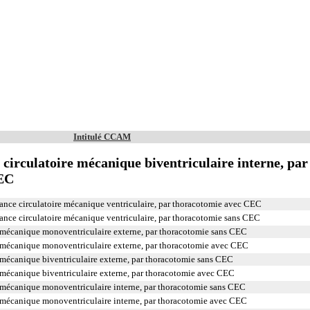
Intitulé CCAM
 circulatoire mécanique biventriculaire interne, par
CEC
ance circulatoire mécanique ventriculaire, par thoracotomie avec CEC
ance circulatoire mécanique ventriculaire, par thoracotomie sans CEC
re mécanique monoventriculaire externe, par thoracotomie sans CEC
re mécanique monoventriculaire externe, par thoracotomie avec CEC
e mécanique biventriculaire externe, par thoracotomie sans CEC
e mécanique biventriculaire externe, par thoracotomie avec CEC
re mécanique monoventriculaire interne, par thoracotomie sans CEC
re mécanique monoventriculaire interne, par thoracotomie avec CEC