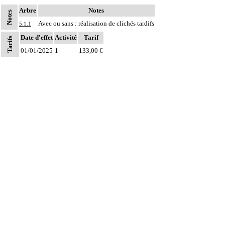
Arbre
Notes
Notes
Avec ou sans : réalisation de clichés tardifs
5.1.1
Date d'effet
Activité
Tarif
Tarifs
01/01/2025
1
133,00 €