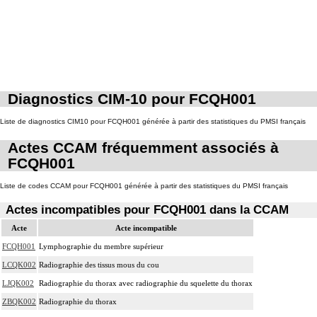
Diagnostics CIM-10 pour FCQH001
Liste de diagnostics CIM10 pour FCQH001 générée à partir des statistiques du PMSI français
Actes CCAM fréquemment associés à
FCQH001
Liste de codes CCAM pour FCQH001 générée à partir des statistiques du PMSI français
Actes incompatibles pour FCQH001 dans la CCAM
Acte
Acte incompatible
FCQH001
Lymphographie du membre supérieur
LCQK002
Radiographie des tissus mous du cou
LJQK002
Radiographie du thorax avec radiographie du squelette du thorax
ZBQK002
Radiographie du thorax