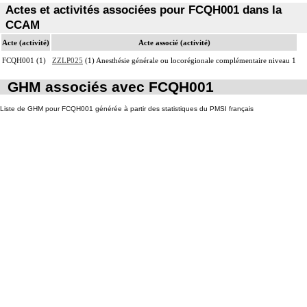
Actes et activités associées pour FCQH001 dans la
CCAM
Acte (activité)
Acte associé (activité)
FCQH001 (1)
ZZLP025
(1) Anesthésie générale ou locorégionale complémentaire niveau 1
GHM associés avec FCQH001
Liste de GHM pour FCQH001 générée à partir des statistiques du PMSI français