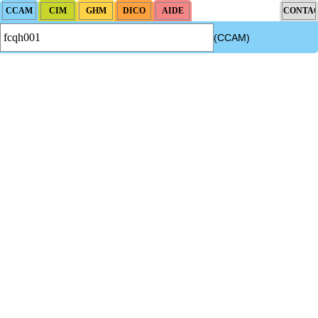
(CCAM)