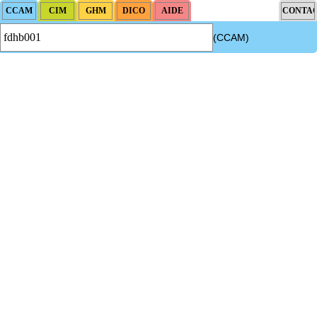
(CCAM)