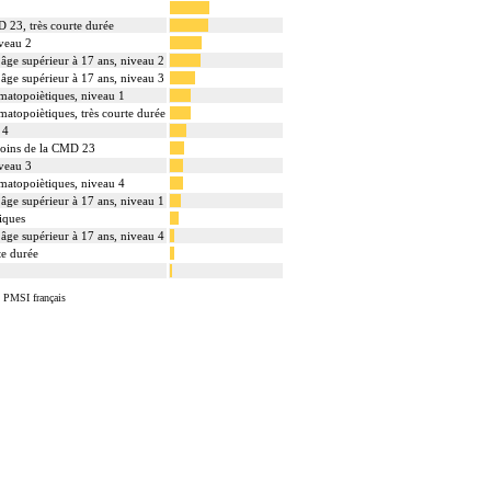
D 23, très courte durée
iveau 2
 âge supérieur à 17 ans, niveau 2
 âge supérieur à 17 ans, niveau 3
matopoiètiques, niveau 1
atopoiètiques, très courte durée
 4
soins de la CMD 23
iveau 3
matopoiètiques, niveau 4
 âge supérieur à 17 ans, niveau 1
iques
 âge supérieur à 17 ans, niveau 4
te durée
u PMSI français