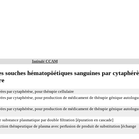
Intitulé CCAM
es souches hématopöétiques sanguines par cytaphérè
re
es par cytaphérèse, pour thérapie cellulaire
ées par cytaphérèse, pour production de médicament de thérapie génique autologu
ées par cytaphérèse, pour production de médicament de thérapie génique autologu
e substance plasmatique par double filtration [épuration en cascade]
tion thérapeutique de plasma avec perfusion de produit de substitution [échange