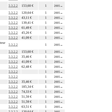
5.3.2.2
153,60 €
1
2005
→
5.3.2.2
120,64 €
1
2005
→
5.3.2.2
43,11 €
1
2005
→
5.3.2.2
139,41 €
1
2005
→
5.3.2.2
61,49 €
1
2005
→
5.3.2.2
45,26 €
1
2005
→
5.3.2.2
41,09 €
1
2005
→
teur
5.3.2.2
1
2005
→
5.3.2.2
153,60 €
1
2005
→
5.3.2.2
35,46 €
1
2005
→
5.3.2.2
41,09 €
1
2005
→
5.3.2.2
62,48 €
1
2005
→
5.3.2.2
1
2005
→
5.3.2.2
1
2005
→
5.3.2.2
35,46 €
1
2005
→
5.3.2.2
185,34 €
1
2005
→
5.3.2.2
74,33 €
1
2005
→
5.3.2.2
51,59 €
1
2005
→
5.3.2.2
51,59 €
1
2005
→
5.3.2.2
63,51 €
1
2005
→
5.3.2.2
120,64 €
1
2005
→