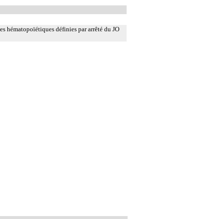
es hématopoïétiques définies par arrêté du JO