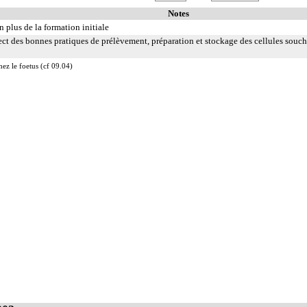
Notes
n plus de la formation initiale
ect des bonnes pratiques de prélèvement, préparation et stockage des cellules souch
hez le foetus (cf 09.04)