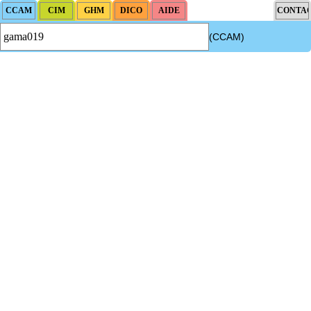
(CCAM)