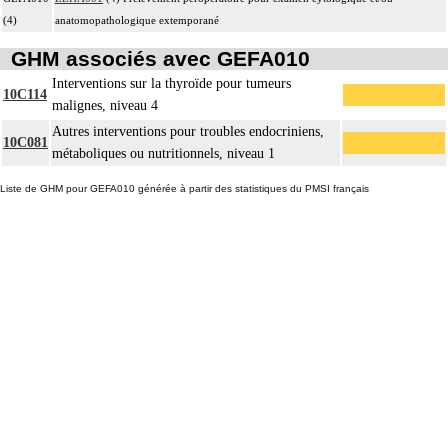
(4)
anatomopathologique extemporané
GHM associés avec GEFA010
Interventions sur la thyroïde pour tumeurs
10C114
malignes, niveau 4
Autres interventions pour troubles endocriniens,
10C081
métaboliques ou nutritionnels, niveau 1
Liste de GHM pour GEFA010 générée à partir des statistiques du PMSI français