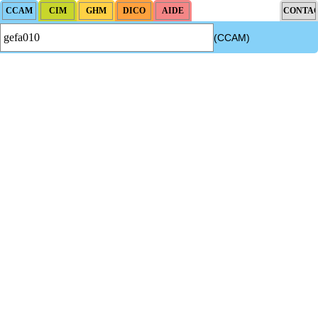
(CCAM)