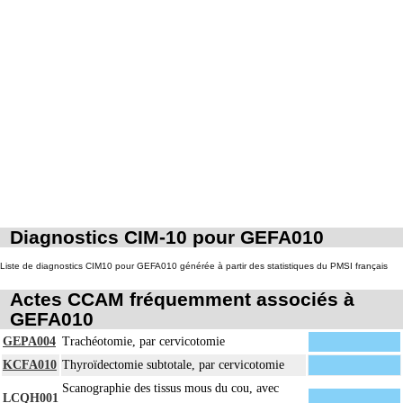
Diagnostics CIM-10 pour GEFA010
Liste de diagnostics CIM10 pour GEFA010 générée à partir des statistiques du PMSI français
Actes CCAM fréquemment associés à
GEFA010
GEPA004
Trachéotomie, par cervicotomie
KCFA010
Thyroïdectomie subtotale, par cervicotomie
Scanographie des tissus mous du cou, avec
LCQH001