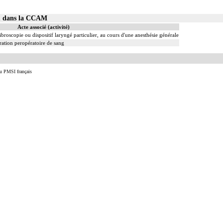
21 dans la CCAM
Acte associé (activité)
ibroscopie ou dispositif laryngé particulier, au cours d'une anesthésie générale
ation peropératoire de sang
u PMSI français