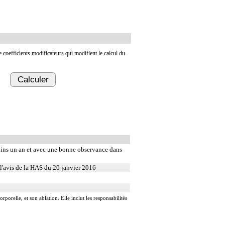
de coefficients modificateurs qui modifient le calcul du
Calculer
moins un an et avec une bonne observance dans
l'avis de la HAS du 20 janvier 2016
rporelle, et son ablation. Elle inclut les responsabilités