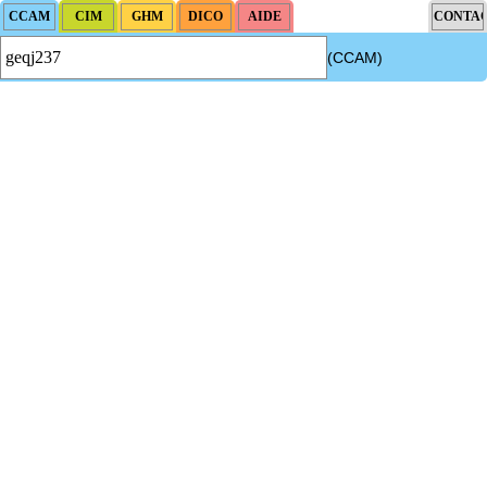
(CCAM)