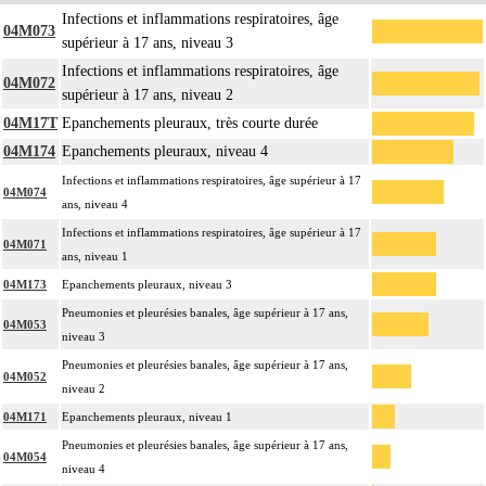
Infections et inflammations respiratoires, âge
04M073
supérieur à 17 ans, niveau 3
Infections et inflammations respiratoires, âge
04M072
supérieur à 17 ans, niveau 2
04M17T
Epanchements pleuraux, très courte durée
04M174
Epanchements pleuraux, niveau 4
Infections et inflammations respiratoires, âge supérieur à 17
04M074
ans, niveau 4
Infections et inflammations respiratoires, âge supérieur à 17
04M071
ans, niveau 1
04M173
Epanchements pleuraux, niveau 3
Pneumonies et pleurésies banales, âge supérieur à 17 ans,
04M053
niveau 3
Pneumonies et pleurésies banales, âge supérieur à 17 ans,
04M052
niveau 2
04M171
Epanchements pleuraux, niveau 1
Pneumonies et pleurésies banales, âge supérieur à 17 ans,
04M054
niveau 4