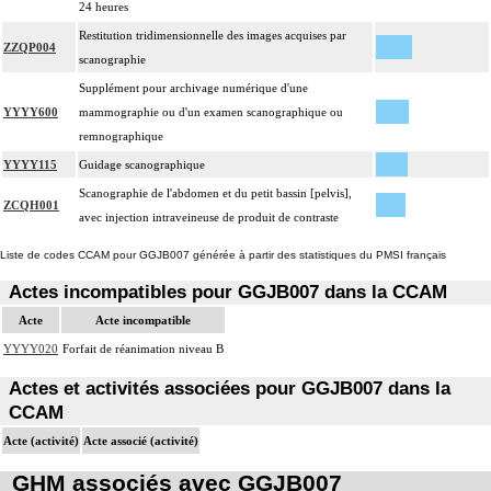
24 heures
Restitution tridimensionnelle des images acquises par
ZZQP004
scanographie
Supplément pour archivage numérique d'une
YYYY600
mammographie ou d'un examen scanographique ou
remnographique
YYYY115
Guidage scanographique
Scanographie de l'abdomen et du petit bassin [pelvis],
ZCQH001
avec injection intraveineuse de produit de contraste
Liste de codes CCAM pour GGJB007 générée à partir des statistiques du PMSI français
Actes incompatibles pour GGJB007 dans la CCAM
Acte
Acte incompatible
YYYY020
Forfait de réanimation niveau B
Actes et activités associées pour GGJB007 dans la
CCAM
Acte (activité)
Acte associé (activité)
GHM associés avec GGJB007