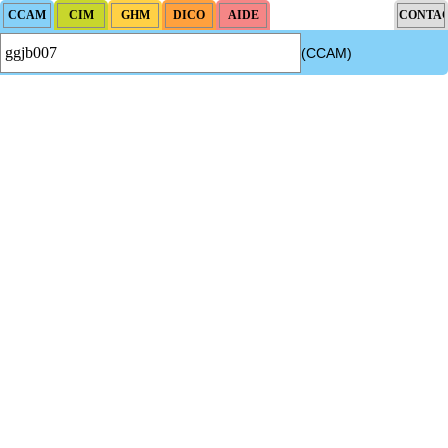
(CCAM)