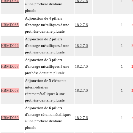
HBMD064
18.2.7.6
1
à une prothèse dentaire
plurale
Adjonction de 4 piliers
HBMD065
d'ancrage métalliques à une
18.2.7.6
1
prothèse dentaire plurale
Adjonction de 2 piliers
HBMD066
d'ancrage métalliques à une
18.2.7.6
1
prothèse dentaire plurale
Adjonction de 3 piliers
HBMD067
d'ancrage métalliques à une
18.2.7.6
1
prothèse dentaire plurale
Adjonction de 5 éléments
intermédiaires
HBMD068
18.2.7.6
1
céramométalliques à une
prothèse dentaire plurale
Adjonction de 6 piliers
d'ancrage céramométalliques
HBMD069
18.2.7.6
1
à une prothèse dentaire
plurale