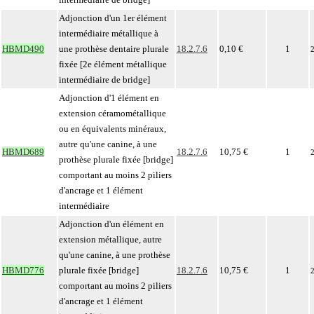
Adjonction d'un 1er élément
intermédiaire métallique à
HBMD490
une prothèse dentaire plurale
18.2.7.6
0,10 €
1
fixée [2e élément métallique
intermédiaire de bridge]
Adjonction d'1 élément en
extension céramométallique
ou en équivalents minéraux,
autre qu'une canine, à une
HBMD689
18.2.7.6
10,75 €
1
prothèse plurale fixée [bridge]
comportant au moins 2 piliers
d'ancrage et 1 élément
intermédiaire
Adjonction d'un élément en
extension métallique, autre
qu'une canine, à une prothèse
HBMD776
plurale fixée [bridge]
18.2.7.6
10,75 €
1
comportant au moins 2 piliers
d'ancrage et 1 élément