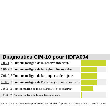
Diagnostics CIM-10 pour HDFA004
C03.1
2
Tumeur maligne de la gencive inférieure
C06.2
2
Tumeur maligne de la région rétromolaire
C06.0
2
Tumeur maligne de la muqueuse de la joue
C10.9
2
Tumeur maligne de l'oropharynx, sans précision
C10.2
2
Tumeur maligne de la paroi latérale de l'oropharynx
C03.0
2
Tumeur maligne de la gencive supérieure
Liste de diagnostics CIM10 pour HDFA004 générée à partir des statistiques du PMSI français