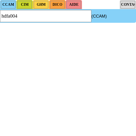
(CCAM)