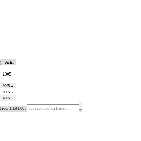
)
Actif
2005
→
2005
→
2005
→
2005
→
tif pour HEAH001