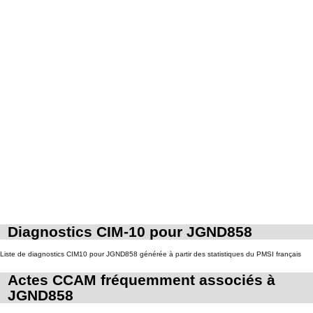
Diagnostics CIM-10 pour JGND858
Liste de diagnostics CIM10 pour JGND858 générée à partir des statistiques du PMSI français
Actes CCAM fréquemment associés à
JGND858