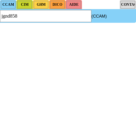
(CCAM)