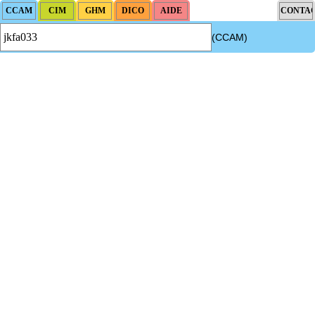
(CCAM)