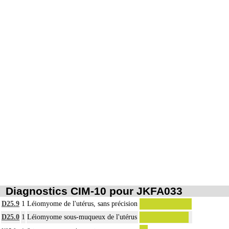
Diagnostics CIM-10 pour JKFA033
D25.9
1
Léiomyome de l'utérus, sans précision
D25.0
1
Léiomyome sous-muqueux de l'utérus