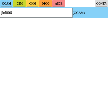
(CCAM)