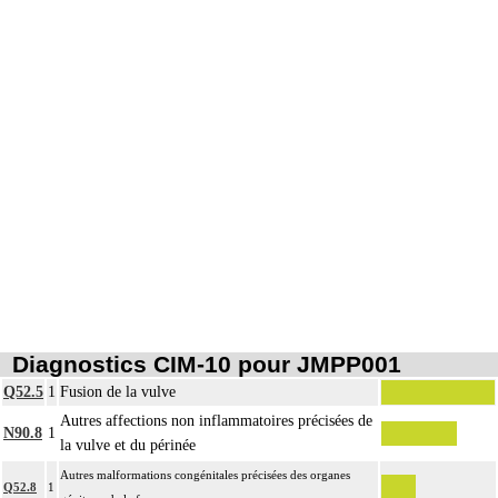
Diagnostics CIM-10 pour JMPP001
Q52.5
1
Fusion de la vulve
Autres affections non inflammatoires précisées de
N90.8
1
la vulve et du périnée
Autres malformations congénitales précisées des organes
Q52.8
1