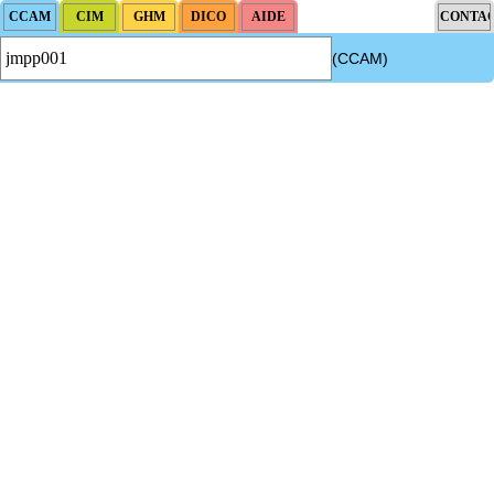
(CCAM)