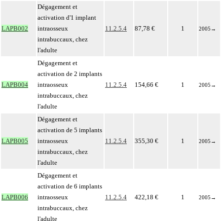
Dégagement et
activation d'1 implant
LAPB002
intraosseux
11.2.5.4
87,78 €
1
2005
→
intrabuccaux, chez
l'adulte
Dégagement et
activation de 2 implants
LAPB004
intraosseux
11.2.5.4
154,66 €
1
2005
→
intrabuccaux, chez
l'adulte
Dégagement et
activation de 5 implants
LAPB005
intraosseux
11.2.5.4
355,30 €
1
2005
→
intrabuccaux, chez
l'adulte
Dégagement et
activation de 6 implants
LAPB006
intraosseux
11.2.5.4
422,18 €
1
2005
→
intrabuccaux, chez
l'adulte