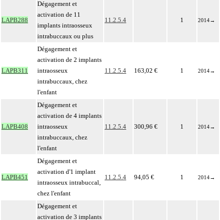
Dégagement et
activation de 11
LAPB288
11.2.5.4
1
2014
→
implants intraosseux
intrabuccaux ou plus
Dégagement et
activation de 2 implants
LAPB311
intraosseux
11.2.5.4
163,02 €
1
2014
→
intrabuccaux, chez
l'enfant
Dégagement et
activation de 4 implants
LAPB408
intraosseux
11.2.5.4
300,96 €
1
2014
→
intrabuccaux, chez
l'enfant
Dégagement et
activation d'1 implant
LAPB451
11.2.5.4
94,05 €
1
2014
→
intraosseux intrabuccal,
chez l'enfant
Dégagement et
activation de 3 implants