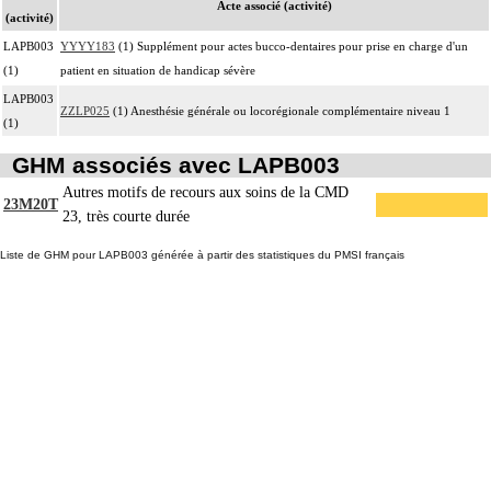
Acte associé (activité)
(activité)
LAPB003
YYYY183
(1) Supplément pour actes bucco-dentaires pour prise en charge d'un
(1)
patient en situation de handicap sévère
LAPB003
ZZLP025
(1) Anesthésie générale ou locorégionale complémentaire niveau 1
(1)
GHM associés avec LAPB003
Autres motifs de recours aux soins de la CMD
23M20T
23, très courte durée
Liste de GHM pour LAPB003 générée à partir des statistiques du PMSI français