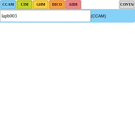
(CCAM)