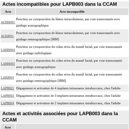
Actes incompatibles pour LAPB003 dans la CCAM
Acte
Acte incompatible
Ponction ou cytoponction de lésion intracrânienne, par voie transcutanée avec
ACHH001
guidage scanographique
Ponction ou cytoponction de lésion intracrânienne, par voie transcutanée avec
ACHJ001
guidage remnographique [IRM]
Ponction ou cytoponction du crâne et/ou du massif facial, par voie transcutanée
LAHH004
avec guidage radiologique
Ponction ou cytoponction du crâne et/ou du massif facial, par voie transcutanée
LAHH005
avec guidage scanographique
Ponction ou cytoponction du crâne et/ou du massif facial, par voie transcutanée
LAHJ003
avec guidage remnographique [IRM]
LAPB001
Dégagement et activation de 4 implants intraosseux intrabuccaux, chez l'adulte
LAPB003
Dégagement et activation de 3 implants intraosseux intrabuccaux, chez l'adulte
LAPB004
Dégagement et activation de 2 implants intraosseux intrabuccaux, chez l'adulte
Actes et activités associées pour LAPB003 dans la
CCAM
Acte