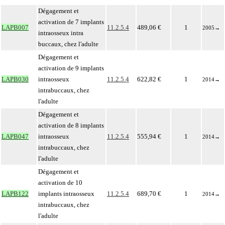
Dégagement et
activation de 7 implants
LAPB007
11.2.5.4
489,06 €
1
2005
→
intraosseux intra
buccaux, chez l'adulte
Dégagement et
activation de 9 implants
LAPB030
intraosseux
11.2.5.4
622,82 €
1
2014
→
intrabuccaux, chez
l'adulte
Dégagement et
activation de 8 implants
LAPB047
intraosseux
11.2.5.4
555,94 €
1
2014
→
intrabuccaux, chez
l'adulte
Dégagement et
activation de 10
LAPB122
implants intraosseux
11.2.5.4
689,70 €
1
2014
→
intrabuccaux, chez
l'adulte