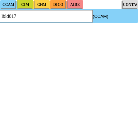
(CCAM)