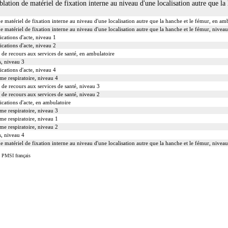
ablation de matériel de fixation interne au niveau d'une localisation autre que la
de matériel de fixation interne au niveau d'une localisation autre que la hanche et le fémur, en am
de matériel de fixation interne au niveau d'une localisation autre que la hanche et le fémur, niveau
cations d'acte, niveau 1
cations d'acte, niveau 2
s de recours aux services de santé, en ambulatoire
s, niveau 3
cations d'acte, niveau 4
ème respiratoire, niveau 4
s de recours aux services de santé, niveau 3
s de recours aux services de santé, niveau 2
cations d'acte, en ambulatoire
ème respiratoire, niveau 3
ème respiratoire, niveau 1
ème respiratoire, niveau 2
s, niveau 4
de matériel de fixation interne au niveau d'une localisation autre que la hanche et le fémur, niveau
u PMSI français