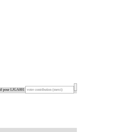
atif pour LJGA001