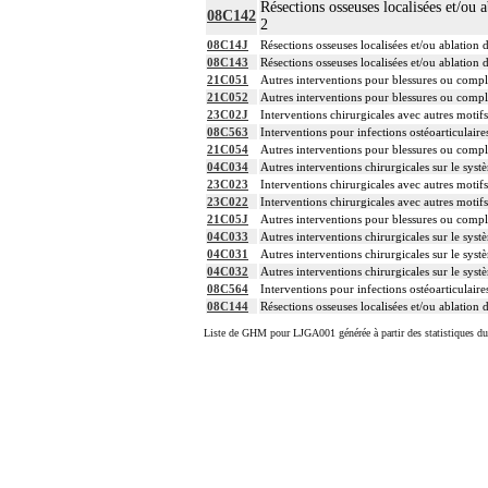
Résections osseuses localisées et/ou 
08C142
2
08C14J
Résections osseuses localisées et/ou ablation 
08C143
Résections osseuses localisées et/ou ablation 
21C051
Autres interventions pour blessures ou compli
21C052
Autres interventions pour blessures ou compli
23C02J
Interventions chirurgicales avec autres motif
08C563
Interventions pour infections ostéoarticulaire
21C054
Autres interventions pour blessures ou compli
04C034
Autres interventions chirurgicales sur le syst
23C023
Interventions chirurgicales avec autres motif
23C022
Interventions chirurgicales avec autres motif
21C05J
Autres interventions pour blessures ou compli
04C033
Autres interventions chirurgicales sur le syst
04C031
Autres interventions chirurgicales sur le syst
04C032
Autres interventions chirurgicales sur le syst
08C564
Interventions pour infections ostéoarticulaire
08C144
Résections osseuses localisées et/ou ablation 
Liste de GHM pour LJGA001 générée à partir des statistiques d