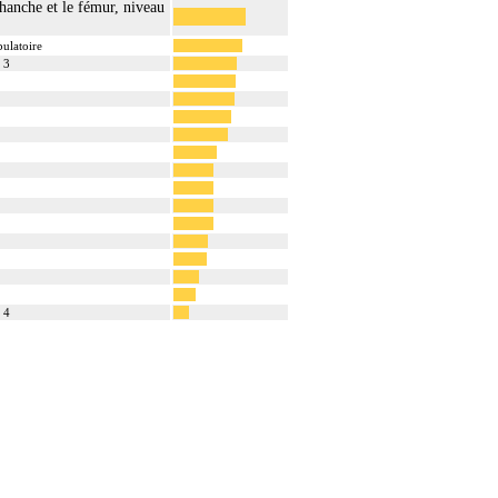
 hanche et le fémur, niveau
bulatoire
 3
 4