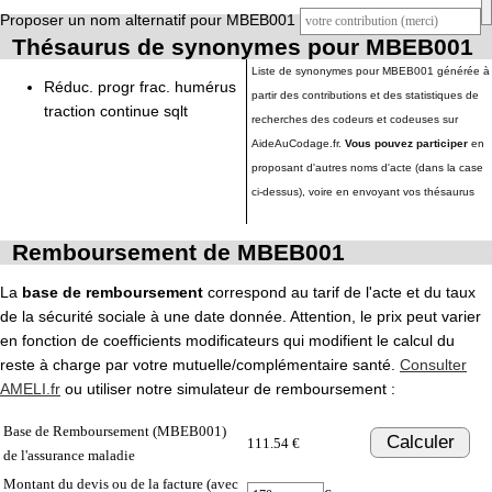
Proposer un nom alternatif pour MBEB001
Thésaurus de synonymes pour MBEB001
Liste de synonymes pour MBEB001 générée à
Réduc. progr frac. humérus
partir des contributions et des statistiques de
traction continue sqlt
recherches des codeurs et codeuses sur
AideAuCodage.fr.
Vous pouvez participer
en
proposant d'autres noms d'acte (dans la case
ci-dessus), voire en envoyant vos thésaurus
Remboursement de MBEB001
La
base de remboursement
correspond au tarif de l'acte et du taux
de la sécurité sociale à une date donnée. Attention, le prix peut varier
en fonction de coefficients modificateurs qui modifient le calcul du
reste à charge par votre mutuelle/complémentaire santé.
Consulter
AMELI.fr
ou utiliser notre simulateur de remboursement :
Base de Remboursement (MBEB001)
Calculer
111.54 €
de l'assurance maladie
Montant du devis ou de la facture (avec