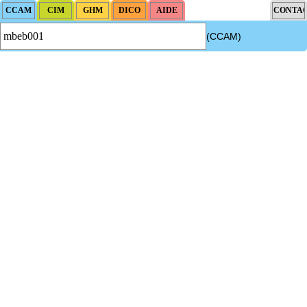
(CCAM)