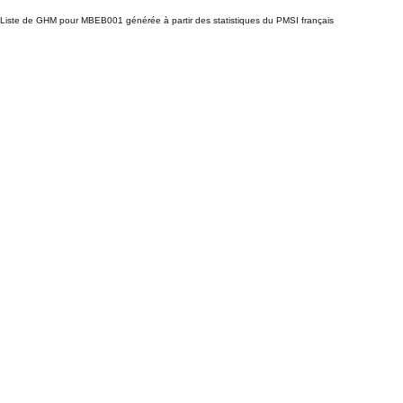
Liste de GHM pour MBEB001 générée à partir des statistiques du PMSI français