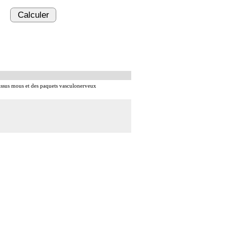
Calculer
s tissus mous et des paquets vasculonerveux