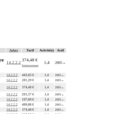
Arbre
Tarif
Activité(s)
Actif
re
374,48 €
14.2.2.2
1,4
2005
→
Remboursement
14.2.2.2
445,65 €
1,4
2005
→
14.2.2.2
281,29 €
1,4
2005
→
14.2.2.2
374,48 €
1,4
2005
→
14.2.2.2
291,57 €
1,4
2005
→
14.2.2.2
197,69 €
1,4
2005
→
14.2.2.2
499,88 €
1,4
2005
→
14.2.2.2
374,48 €
1,4
2005
→