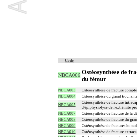
Code
Ostéosynthèse de fra
NBCA006
du fémur
NBCA003
Ostéosynthèse de fracture complex
NBCA004
Ostéosynthèse du grand trochante
Ostéosynthèse de fracture intraca
NBCA005
d'épiphysiolyse de l'extrémité p
NBCA007
Ostéosynthèse de fracture de la d
NBCA008
Ostéosynthèse de fracture du gra
NBCA009
Ostéosynthèse de fractures homola
NBCA010
Ostéosynthèse de fracture extraca