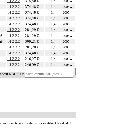
14.2.2.2
315,50 €
1,4
2005
→
14.2.2.2
374,48 €
1,4
2005
→
14.2.2.2
374,48 €
1,4
2005
→
14.2.2.2
374,48 €
1,4
2005
→
14.2.2.2
374,48 €
1,4
2005
→
14.2.2.2
281,29 €
1,4
2005
→
mé
14.2.2.2
281,29 €
1,4
2005
→
mé
14.2.2.2
309,21 €
1,4
2005
→
14.2.2.2
281,29 €
1,4
2005
→
14.2.2.2
374,48 €
1,4
2005
→
14.2.2.2
216,27 €
1,4
2005
→
14.2.2.2
246,09 €
1,4
2005
→
tif pour NBCA006
de coefficients modificateurs qui modifient le calcul du