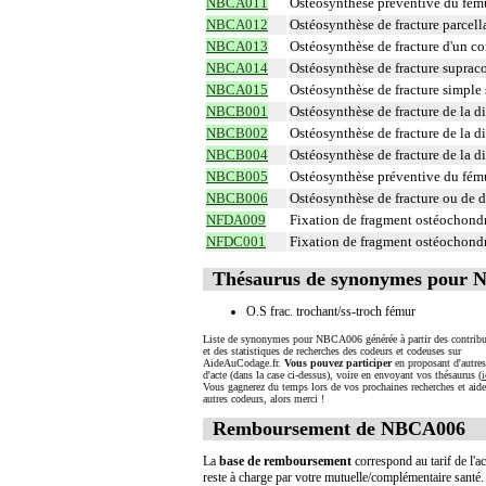
NBCA011
Ostéosynthèse préventive du fému
NBCA012
Ostéosynthèse de fracture parcella
NBCA013
Ostéosynthèse de fracture d'un co
NBCA014
Ostéosynthèse de fracture supraco
NBCA015
Ostéosynthèse de fracture simple 
NBCB001
Ostéosynthèse de fracture de la d
NBCB002
Ostéosynthèse de fracture de la d
NBCB004
Ostéosynthèse de fracture de la d
NBCB005
Ostéosynthèse préventive du fému
NBCB006
Ostéosynthèse de fracture ou de d
NFDA009
Fixation de fragment ostéochondra
NFDC001
Fixation de fragment ostéochondra
Thésaurus de synonymes pour
O.S frac. trochant/ss-troch fémur
Liste de synonymes pour NBCA006 générée à partir des contribu
et des statistiques de recherches des codeurs et codeuses sur
AideAuCodage.fr.
Vous pouvez participer
en proposant d'autre
d'acte (dans la case ci-dessus), voire en envoyant vos thésaurus (
i
Vous gagnerez du temps lors de vos prochaines recherches et aide
autres codeurs, alors merci !
Remboursement de NBCA006
La
base de remboursement
correspond au tarif de l'ac
reste à charge par votre mutuelle/complémentaire santé