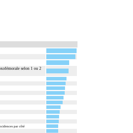
coxofémorale selon 1 ou 2
incidences par côté