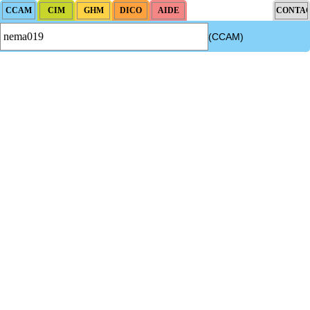
(CCAM)