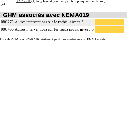
YYYY041
(4) Supplément pour récupération peropératoire de sang
(4)
GHM associés avec NEMA019
08C272
Autres interventions sur le rachis, niveau 2
08C463
Autres interventions sur les tissus mous, niveau 3
Liste de GHM pour NEMA019 générée à partir des statistiques du PMSI français