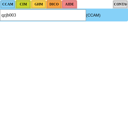
(CCAM)