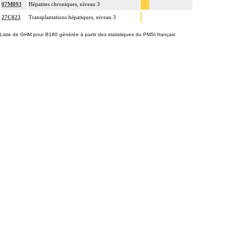
07M093
Hépatites chroniques, niveau 3
27C023
Transplantations hépatiques, niveau 3
Liste de GHM pour B180 générée à partir des statistiques du PMSI français