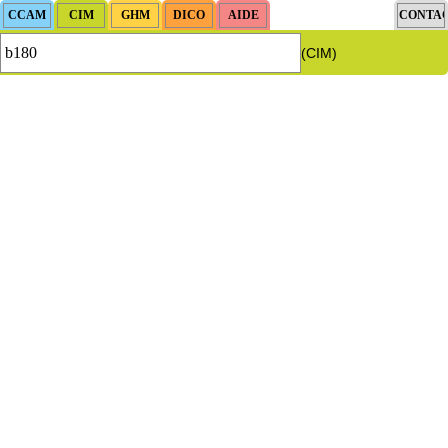
(CIM)