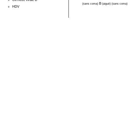
B
(sans coma)
(aiguë)
(sans coma)
HDV